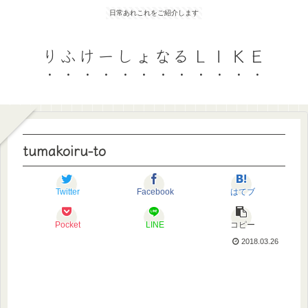
日常あれこれをご紹介します
りふけーしょなるＬＩＫＥ
tumakoiru-to
Twitter
Facebook
はてブ
Pocket
LINE
コピー
2018.03.26