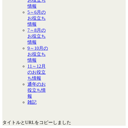
お役立ち
情報
5～6月の
お役立ち
情報
7～8月の
お役立ち
情報
9～10月の
お役立ち
情報
11～12月
のお役立
ち情報
通年のお
役立ち情
報
雑記
タイトルとURLをコピーしました