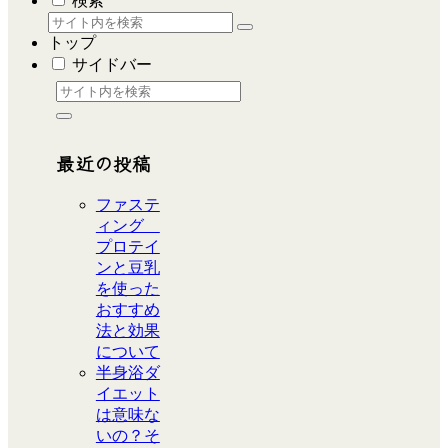
検索
トップ
サイドバー
最近の投稿
ファステ
ィング
プロテイ
ンと豆乳
を使った
おすすめ
法と効果
について
半身浴ダ
イエット
は意味な
いの？そ