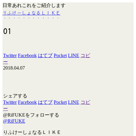
日常あれこれをご紹介します
りふけーしょなるＬＩＫＥ
01
Twitter
Facebook
はてブ
Pocket
LINE
コピ
ー
2018.04.07
シェアする
Twitter
Facebook
はてブ
Pocket
LINE
コピ
ー
@RiFUKEをフォローする
@RiFUKE
りふけーしょなるＬＩＫＥ