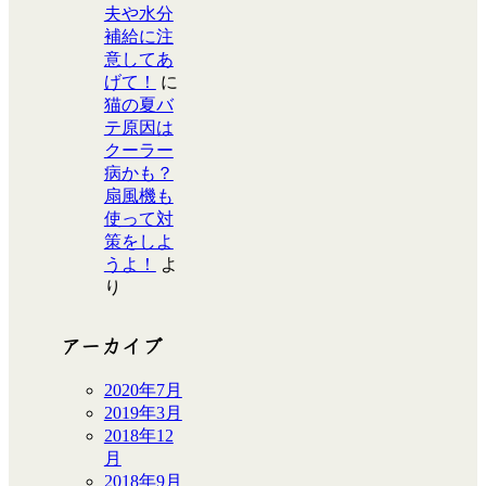
夫や水分
補給に注
意してあ
げて！
に
猫の夏バ
テ原因は
クーラー
病かも？
扇風機も
使って対
策をしよ
うよ！
よ
り
アーカイブ
2020年7月
2019年3月
2018年12
月
2018年9月