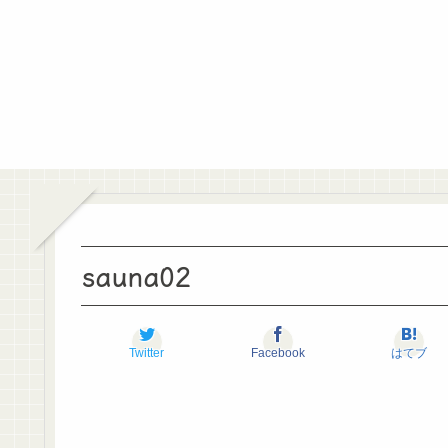
sauna02
Twitter
Facebook
はてブ