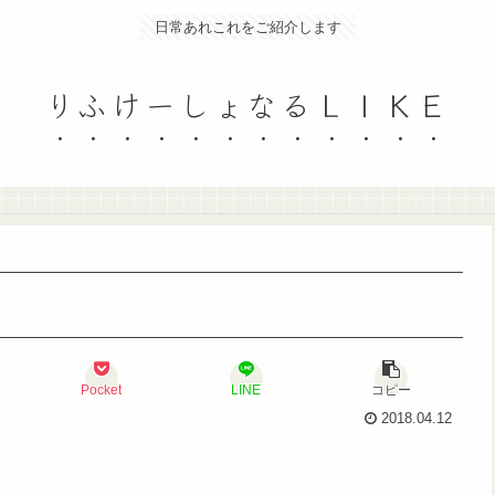
日常あれこれをご紹介します
りふけーしょなるＬＩＫＥ
Pocket
LINE
コピー
2018.04.12