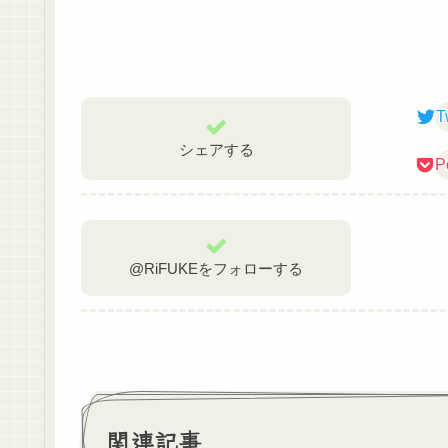
T
シェアする
P
@RiFUKEをフォローする
関連記事