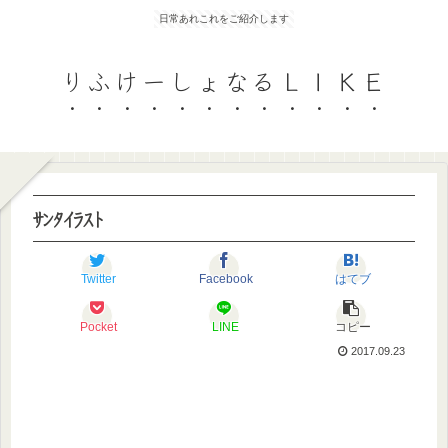
日常あれこれをご紹介します
りふけーしょなるＬＩＫＥ
ｻﾝﾀｲﾗｽﾄ
Twitter
Facebook
はてブ
Pocket
LINE
コピー
2017.09.23