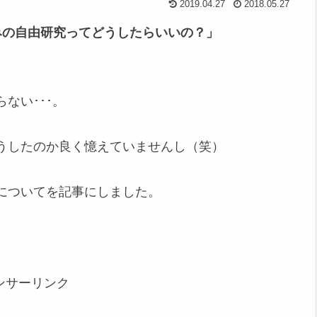
2019.04.27
2018.05.27
みの自由研究ってどうしたらいいの？」
ない･･･。
うしたのか良く憶えていませんし（笑）
についてを記事にしました。
ンサーリンク