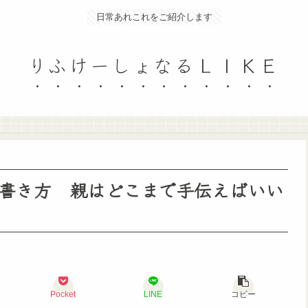
日常あれこれをご紹介します
りふけーしょなるＬＩＫＥ
書き方 親はどこまで手伝えばいい
Pocket
LINE
コピー