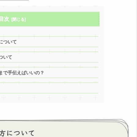
目次
について
ついて
まで手伝えばいいの？
方について