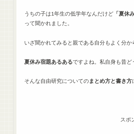
うちの子は1年生の低学年なんだけど
「夏休
って聞かれました。
いざ聞かれてみると親である自分もよく分から
夏休み宿題あるある
ですよね。私自身も昔ど
そんな自由研究についての
まとめ方と書き方
スポ