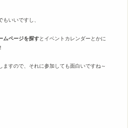
でもいいですし、
ームページを探す
とイベントカレンダーとかに
！
しますので、それに参加しても面白いですね～