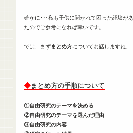
確かに･･･私も子供に聞かれて困った経験が
たのでご参考になれば幸いです。
では、まず
まとめ方
についてお話しますね。
◆
まとめ方の手順について
①自由研究のテーマを決める
②自由研究のテーマを選んだ理由
③自由研究の内容