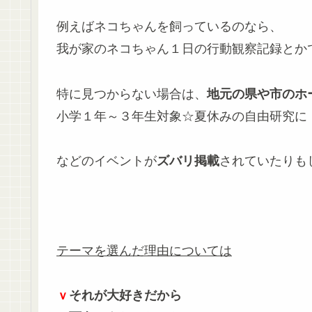
例えばネコちゃんを飼っているのなら、
我が家のネコちゃん１日の行動観察記録とか
特に見つからない場合は、
地元の県や市のホ
小学１年～３年生対象☆夏休みの自由研究に
などのイベントが
ズバリ掲載
されていたりも
テーマを選んだ理由については
ｖ
それが大好きだから