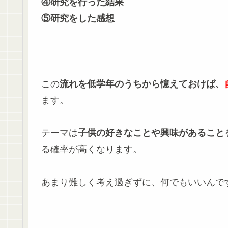
④研究を行った結果
⑤研究をした感想
この
流れを低学年のうちから憶えておけば、
ます。
テーマは
子供の好きなことや興味があること
る確率が高くなります。
あまり難しく考え過ぎずに、何でもいいんで