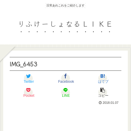
日常あれこれをご紹介します
りふけーしょなるＬＩＫＥ
IMG_6453
Twitter
Facebook
はてブ
Pocket
LINE
コピー
2018.01.07