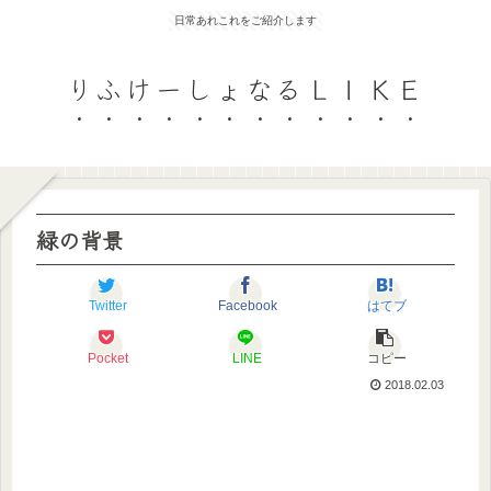
日常あれこれをご紹介します
りふけーしょなるＬＩＫＥ
緑の背景
Twitter
Facebook
はてブ
Pocket
LINE
コピー
2018.02.03