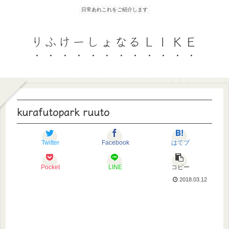
日常あれこれをご紹介します
りふけーしょなるＬＩＫＥ
kurafutopark ruuto
Twitter
Facebook
はてブ
Pocket
LINE
コピー
2018.03.12