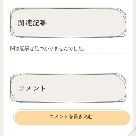
関連記事
関連記事は見つかりませんでした。
コメント
コメントを書き込む