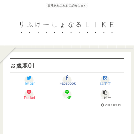
日常あれこれをご紹介します
りふけーしょなるＬＩＫＥ
お歳暮01
Twitter
Facebook
はてブ
Pocket
LINE
コピー
2017.09.19