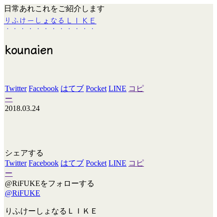
日常あれこれをご紹介します
りふけーしょなるＬＩＫＥ
kounaien
Twitter
Facebook
はてブ
Pocket
LINE
コピ
ー
2018.03.24
シェアする
Twitter
Facebook
はてブ
Pocket
LINE
コピ
ー
@RiFUKEをフォローする
@RiFUKE
りふけーしょなるＬＩＫＥ