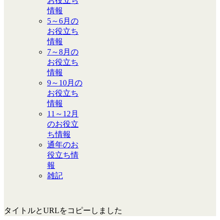
お役立ち
情報
5～6月の
お役立ち
情報
7～8月の
お役立ち
情報
9～10月の
お役立ち
情報
11～12月
のお役立
ち情報
通年のお
役立ち情
報
雑記
タイトルとURLをコピーしました