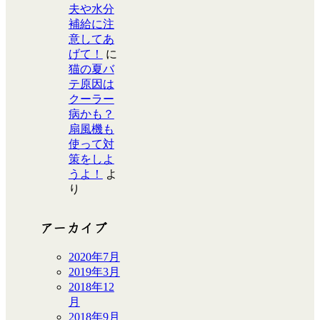
夫や水分
補給に注
意してあ
げて！
に
猫の夏バ
テ原因は
クーラー
病かも？
扇風機も
使って対
策をしよ
うよ！
よ
り
アーカイブ
2020年7月
2019年3月
2018年12
月
2018年9月