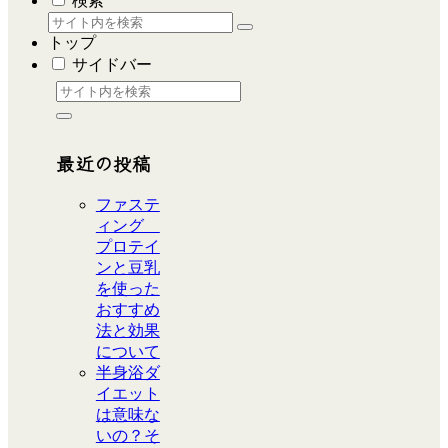
検索
トップ
サイドバー
最近の投稿
ファステ
ィング
プロテイ
ンと豆乳
を使った
おすすめ
法と効果
について
半身浴ダ
イエット
は意味な
いの？そ