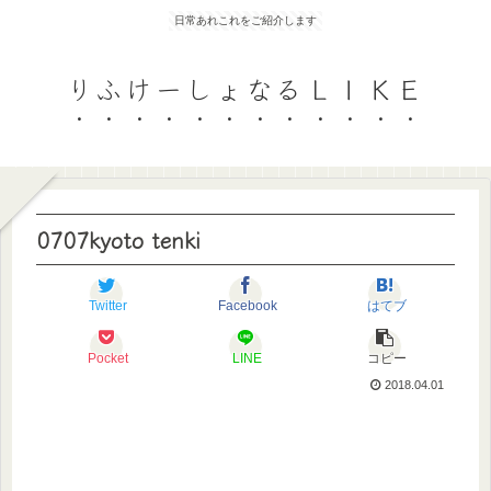
日常あれこれをご紹介します
りふけーしょなるＬＩＫＥ
0707kyoto tenki
Twitter
Facebook
はてブ
Pocket
LINE
コピー
2018.04.01