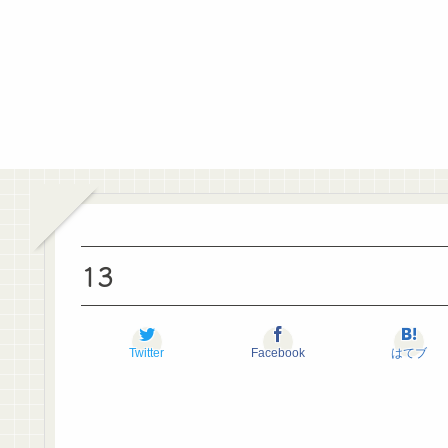
13
Twitter
Facebook
はてブ