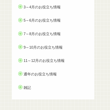
3～4月のお役立ち情報
5～6月のお役立ち情報
7～8月のお役立ち情報
9～10月のお役立ち情報
11～12月のお役立ち情報
通年のお役立ち情報
雑記