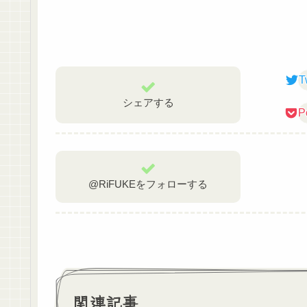
T
シェアする
P
@RiFUKEをフォローする
関連記事