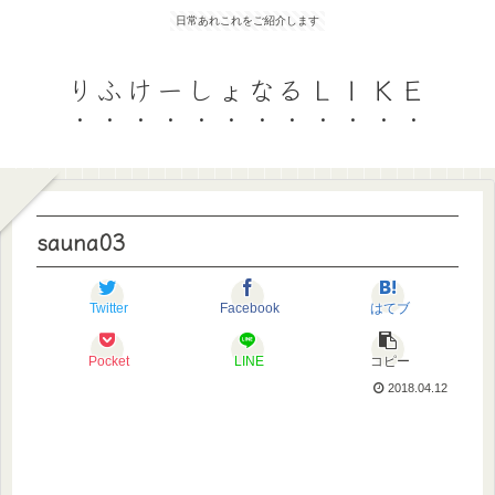
日常あれこれをご紹介します
りふけーしょなるＬＩＫＥ
sauna03
Twitter
Facebook
はてブ
Pocket
LINE
コピー
2018.04.12