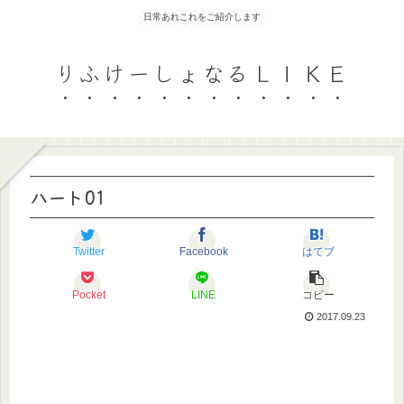
日常あれこれをご紹介します
りふけーしょなるＬＩＫＥ
ハート01
Twitter
Facebook
はてブ
Pocket
LINE
コピー
2017.09.23