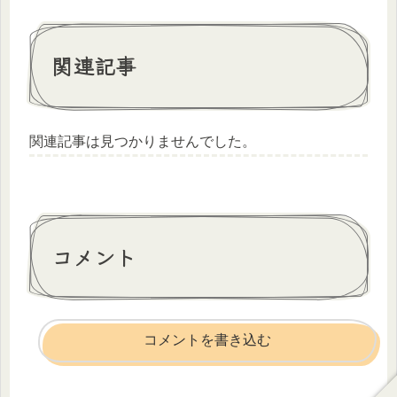
関連記事
関連記事は見つかりませんでした。
コメント
コメントを書き込む