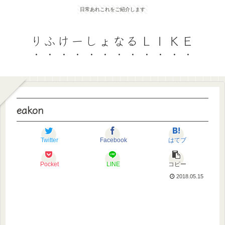
日常あれこれをご紹介します
りふけーしょなるＬＩＫＥ
eakon
Twitter
Facebook
はてブ
Pocket
LINE
コピー
2018.05.15