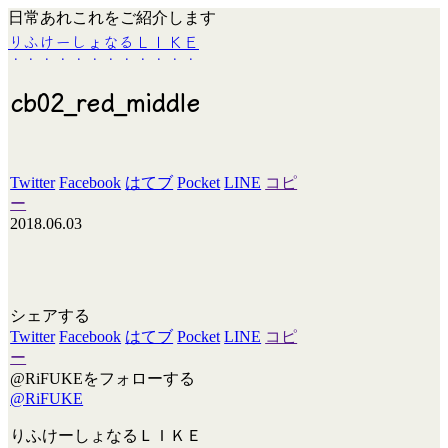
日常あれこれをご紹介します
りふけーしょなるＬＩＫＥ
cb02_red_middle
Twitter
Facebook
はてブ
Pocket
LINE
コピ
ー
2018.06.03
シェアする
Twitter
Facebook
はてブ
Pocket
LINE
コピ
ー
@RiFUKEをフォローする
@RiFUKE
りふけーしょなるＬＩＫＥ