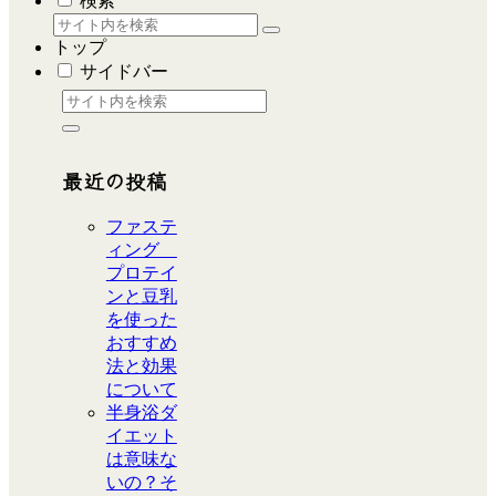
検索
トップ
サイドバー
最近の投稿
ファステ
ィング
プロテイ
ンと豆乳
を使った
おすすめ
法と効果
について
半身浴ダ
イエット
は意味な
いの？そ