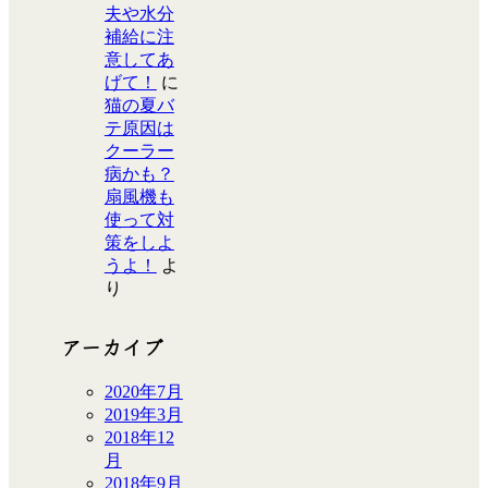
夫や水分
補給に注
意してあ
げて！
に
猫の夏バ
テ原因は
クーラー
病かも？
扇風機も
使って対
策をしよ
うよ！
よ
り
アーカイブ
2020年7月
2019年3月
2018年12
月
2018年9月