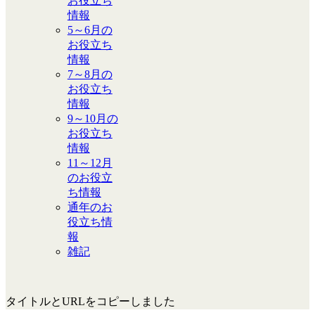
お役立ち
情報
5～6月の
お役立ち
情報
7～8月の
お役立ち
情報
9～10月の
お役立ち
情報
11～12月
のお役立
ち情報
通年のお
役立ち情
報
雑記
タイトルとURLをコピーしました