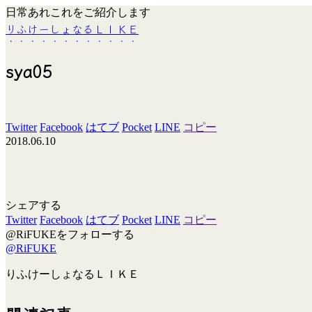
日常あれこれをご紹介します
りふけーしょなるＬＩＫＥ
sya05
Twitter
Facebook
はてブ
Pocket
LINE
コピー
2018.06.10
シェアする
Twitter
Facebook
はてブ
Pocket
LINE
コピー
@RiFUKEをフォローする
@RiFUKE
りふけーしょなるＬＩＫＥ