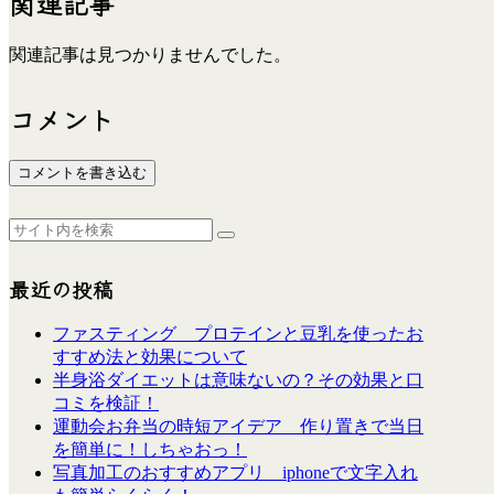
関連記事
関連記事は見つかりませんでした。
コメント
コメントを書き込む
最近の投稿
ファスティング プロテインと豆乳を使ったお
すすめ法と効果について
半身浴ダイエットは意味ないの？その効果と口
コミを検証！
運動会お弁当の時短アイデア 作り置きで当日
を簡単に！しちゃおっ！
写真加工のおすすめアプリ iphoneで文字入れ