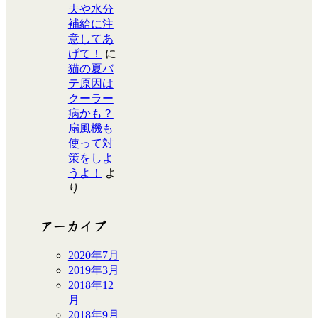
夫や水分
補給に注
意してあ
げて！
に
猫の夏バ
テ原因は
クーラー
病かも？
扇風機も
使って対
策をしよ
うよ！
よ
り
アーカイブ
2020年7月
2019年3月
2018年12
月
2018年9月