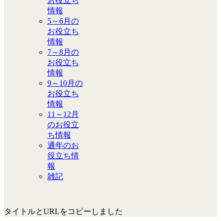
お役立ち
情報
5～6月の
お役立ち
情報
7～8月の
お役立ち
情報
9～10月の
お役立ち
情報
11～12月
のお役立
ち情報
通年のお
役立ち情
報
雑記
タイトルとURLをコピーしました