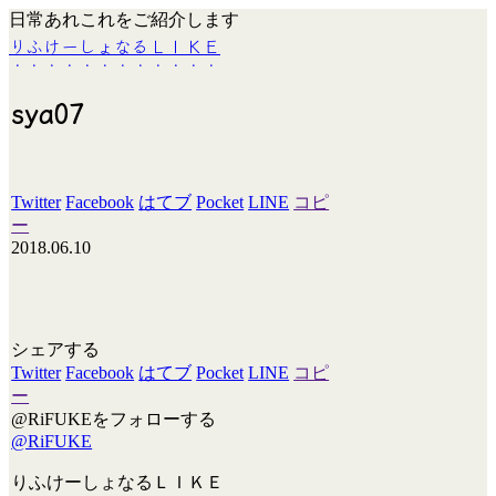
日常あれこれをご紹介します
りふけーしょなるＬＩＫＥ
sya07
Twitter
Facebook
はてブ
Pocket
LINE
コピ
ー
2018.06.10
シェアする
Twitter
Facebook
はてブ
Pocket
LINE
コピ
ー
@RiFUKEをフォローする
@RiFUKE
りふけーしょなるＬＩＫＥ