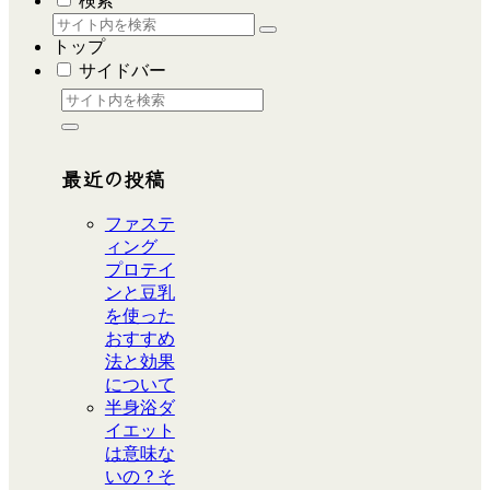
検索
トップ
サイドバー
最近の投稿
ファステ
ィング
プロテイ
ンと豆乳
を使った
おすすめ
法と効果
について
半身浴ダ
イエット
は意味な
いの？そ