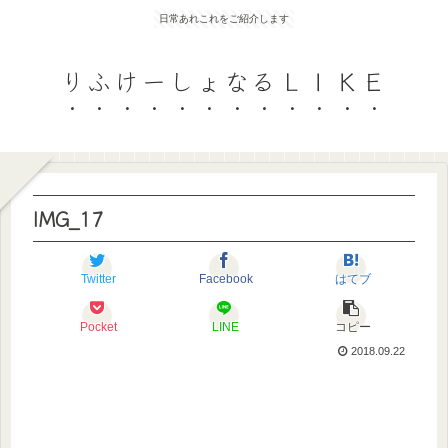
日常あれこれをご紹介します
りふけーしょなるＬＩＫＥ
IMG_17
Twitter
Facebook
はてブ
Pocket
LINE
コピー
2018.09.22