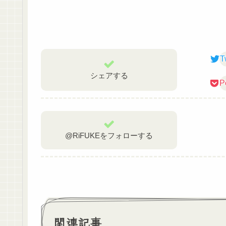
T
シェアする
P
@RiFUKEをフォローする
関連記事