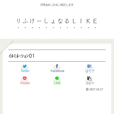
日常あれこれをご紹介します
りふけーしょなるＬＩＫＥ
ｲﾙﾐﾈｰｼｮﾝ01
Twitter
Facebook
はてブ
Pocket
LINE
コピー
2017.10.17