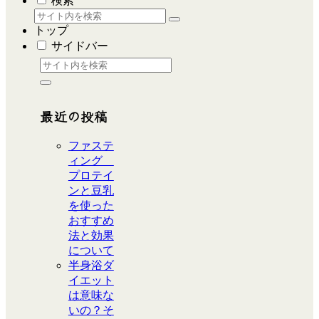
検索
トップ
サイドバー
最近の投稿
ファステ
ィング
プロテイ
ンと豆乳
を使った
おすすめ
法と効果
について
半身浴ダ
イエット
は意味な
いの？そ