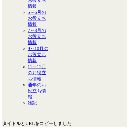
お役立ち
情報
5～6月の
お役立ち
情報
7～8月の
お役立ち
情報
9～10月の
お役立ち
情報
11～12月
のお役立
ち情報
通年のお
役立ち情
報
雑記
タイトルとURLをコピーしました