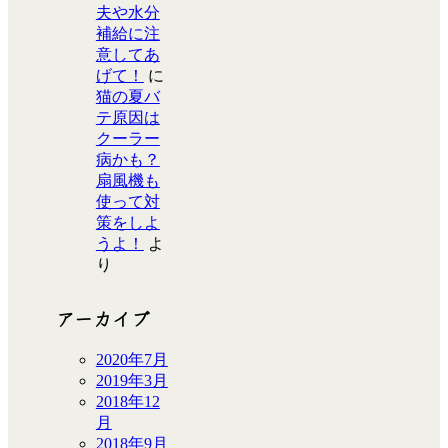
夫や水分
補給に注
意してあ
げて！
に
猫の夏バ
テ原因は
クーラー
病かも？
扇風機も
使って対
策をしよ
うよ！
よ
り
アーカイブ
2020年7月
2019年3月
2018年12
月
2018年9月