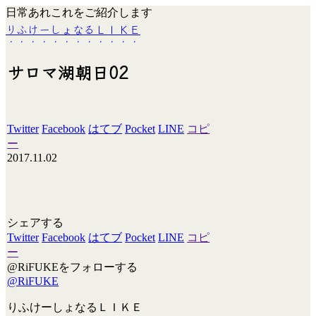
日常あれこれをご紹介します
りふけーしょなるＬＩＫＥ
サロマ湖朝日02
Twitter
Facebook
はてブ
Pocket
LINE
コピ
ー
2017.11.02
シェアする
Twitter
Facebook
はてブ
Pocket
LINE
コピ
ー
@RiFUKEをフォローする
@RiFUKE
りふけーしょなるＬＩＫＥ