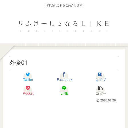
日常あれこれをご紹介します
りふけーしょなるＬＩＫＥ
外食01
Twitter
Facebook
はてブ
Pocket
LINE
コピー
2018.01.28