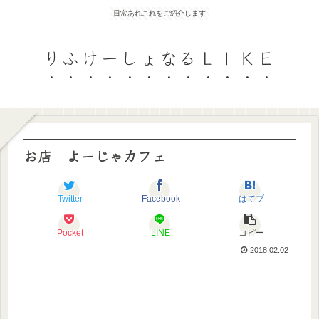
日常あれこれをご紹介します
りふけーしょなるＬＩＫＥ
お店 よーじゃカフェ
Twitter
Facebook
はてブ
Pocket
LINE
コピー
2018.02.02