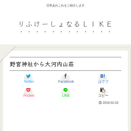
日常あれこれをご紹介します
りふけーしょなるＬＩＫＥ
野宮神社から大河内山荘
Twitter
Facebook
はてブ
Pocket
LINE
コピー
2018.02.02