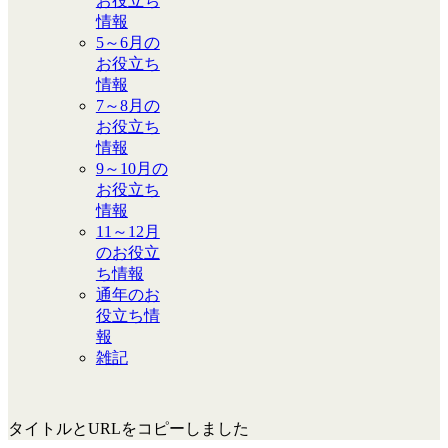
お役立ち
情報
5～6月の
お役立ち
情報
7～8月の
お役立ち
情報
9～10月の
お役立ち
情報
11～12月
のお役立
ち情報
通年のお
役立ち情
報
雑記
タイトルとURLをコピーしました