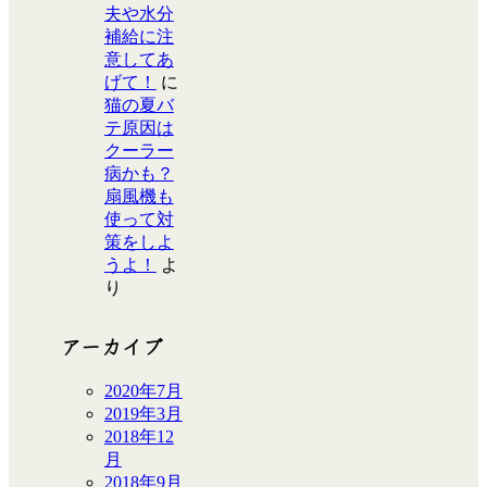
夫や水分
補給に注
意してあ
げて！
に
猫の夏バ
テ原因は
クーラー
病かも？
扇風機も
使って対
策をしよ
うよ！
よ
り
アーカイブ
2020年7月
2019年3月
2018年12
月
2018年9月