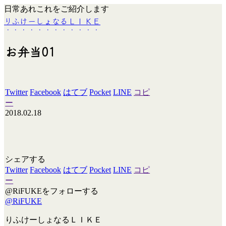
日常あれこれをご紹介します
りふけーしょなるＬＩＫＥ
お弁当01
Twitter
Facebook
はてブ
Pocket
LINE
コピ
ー
2018.02.18
シェアする
Twitter
Facebook
はてブ
Pocket
LINE
コピ
ー
@RiFUKEをフォローする
@RiFUKE
りふけーしょなるＬＩＫＥ