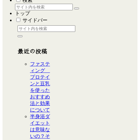
検索
トップ
サイドバー
最近の投稿
ファステ
ィング
プロテイ
ンと豆乳
を使った
おすすめ
法と効果
について
半身浴ダ
イエット
は意味な
いの？そ