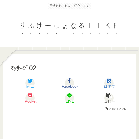
日常あれこれをご紹介します
りふけーしょなるＬＩＫＥ
ﾏｯｻｰｼﾞ02
Twitter
Facebook
はてブ
Pocket
LINE
コピー
2018.02.24