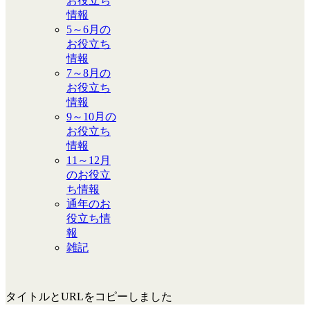
お役立ち
情報
5～6月の
お役立ち
情報
7～8月の
お役立ち
情報
9～10月の
お役立ち
情報
11～12月
のお役立
ち情報
通年のお
役立ち情
報
雑記
タイトルとURLをコピーしました