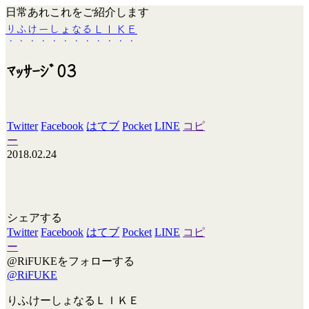
日常あれこれをご紹介します
りふけーしょなるＬＩＫＥ
ﾏｯｻｰｼﾞ03
Twitter
Facebook
はてブ
Pocket
LINE
コピ
ー
2018.02.24
シェアする
Twitter
Facebook
はてブ
Pocket
LINE
コピ
ー
@RiFUKEをフォローする
@RiFUKE
りふけーしょなるＬＩＫＥ