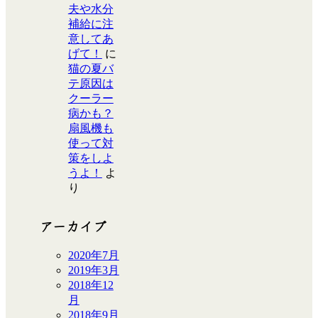
夫や水分
補給に注
意してあ
げて！
に
猫の夏バ
テ原因は
クーラー
病かも？
扇風機も
使って対
策をしよ
うよ！
よ
り
アーカイブ
2020年7月
2019年3月
2018年12
月
2018年9月