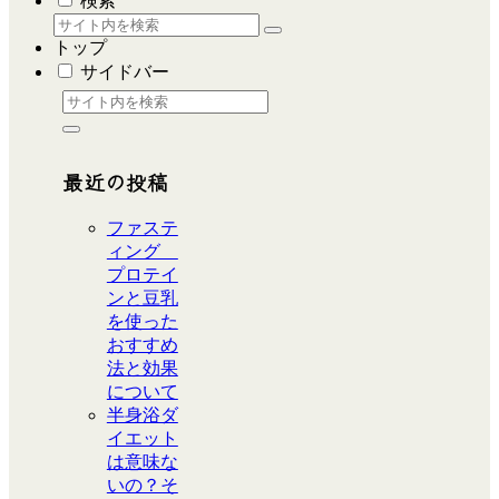
検索
トップ
サイドバー
最近の投稿
ファステ
ィング
プロテイ
ンと豆乳
を使った
おすすめ
法と効果
について
半身浴ダ
イエット
は意味な
いの？そ