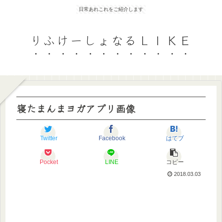
日常あれこれをご紹介します
りふけーしょなるＬＩＫＥ
寝たまんまヨガアプリ画像
Twitter
Facebook
はてブ
Pocket
LINE
コピー
2018.03.03