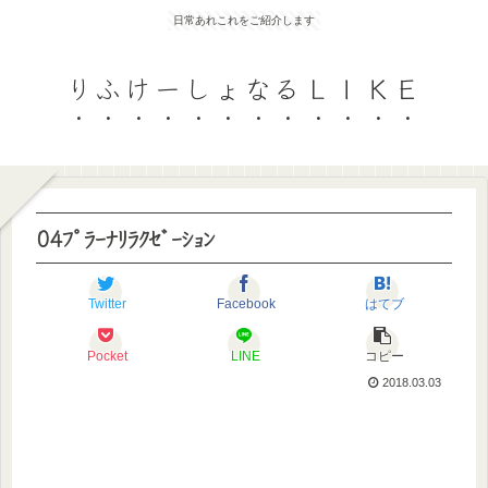
日常あれこれをご紹介します
りふけーしょなるＬＩＫＥ
04ﾌﾟﾗｰﾅﾘﾗｸｾﾞｰｼｮﾝ
Twitter
Facebook
はてブ
Pocket
LINE
コピー
2018.03.03