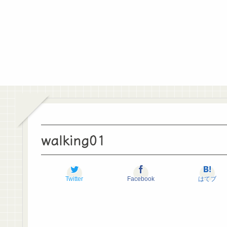
walking01
Twitter
Facebook
はてブ