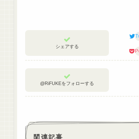
T
シェアする
P
@RiFUKEをフォローする
関連記事